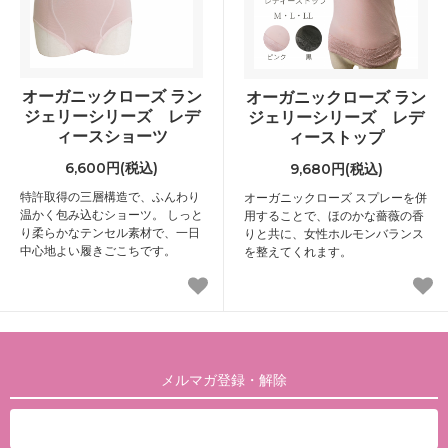
オーガニックローズ ラン
オーガニックローズ ラン
ジェリーシリーズ レデ
ジェリーシリーズ レデ
ィースショーツ
ィーストップ
6,600円(税込)
9,680円(税込)
特許取得の三層構造で、ふんわり
オーガニックローズ スプレーを併
温かく包み込むショーツ。 しっと
用することで、ほのかな薔薇の香
り柔らかなテンセル素材で、一日
りと共に、女性ホルモンバランス
中心地よい履きごこちです。
を整えてくれます。
メルマガ登録・解除