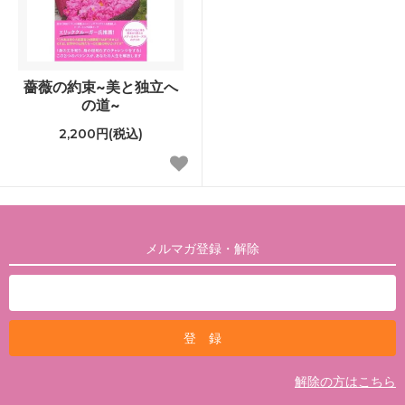
薔薇の約束~美と独立へ
の道~
2,200円(税込)
メルマガ登録・解除
解除の方はこちら