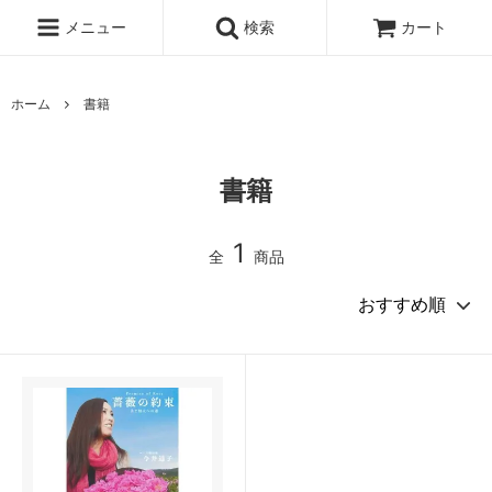
メニュー
検索
カート
ホーム
書籍
書籍
1
全
商品