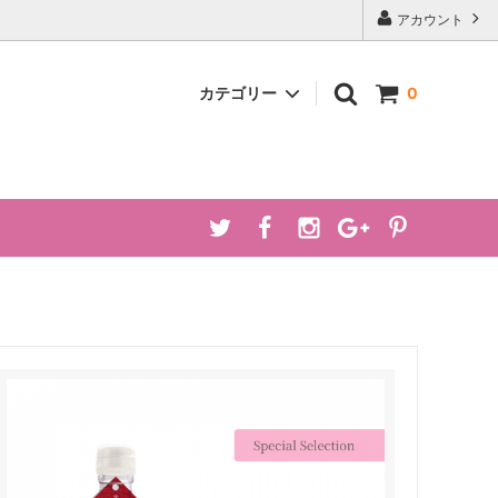
アカウント
カテゴリー
0
オーガニックローズスプレー
食品