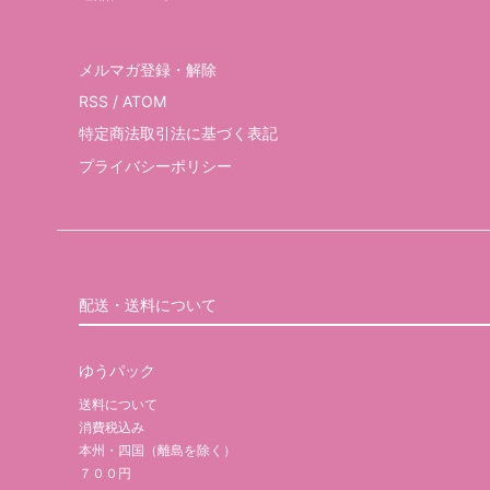
メルマガ登録・解除
RSS
/
ATOM
特定商法取引法に基づく表記
プライバシーポリシー
配送・送料について
ゆうパック
送料について
消費税込み
本州・四国（離島を除く）
７００円