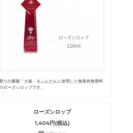
香りの薔薇「さ姫」をふんだんに使用した無着色無香料
のローズシロップです。
ローズシロップ
1,404円(税込)