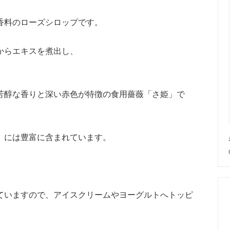
香料のローズシロップです。
からエキスを煮出し、
芳醇な香りと深い赤色が特徴の食用薔薇「さ姫」で
」には豊富に含まれています。
ていますので、アイスクリームやヨーグルトへトッピ