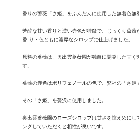
香りの薔薇「さ姫」をふんだんに使用した無着色無
芳醇な甘い香りと濃い赤色が特徴で、じっくり薔薇
香 り・色ともに濃厚なシロップに仕上げました。
原料の薔薇は、奥出雲薔薇園が独自に開発した甘く
す。
薔薇の赤色はポリフェノールの色で、弊社の「さ姫
その「さ姫」を贅沢に使用しました。
奥出雲薔薇園のローズシロップは甘さを控えめにし
ングしていただくと相性が良いです。