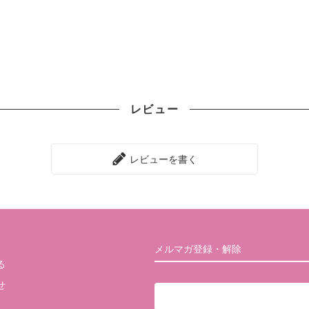
レビュー
レビューを書く
メルマガ登録・解除
る
せ